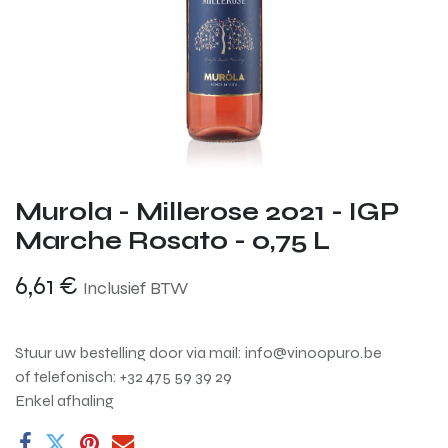
Murola - Millerose 2021 - IGP
Marche Rosato - 0,75 L
6,61
€
Inclusief BTW
Stuur uw bestelling door via mail: info@vinoopuro.be
of telefonisch: +32 475 59 39 29
Enkel afhaling