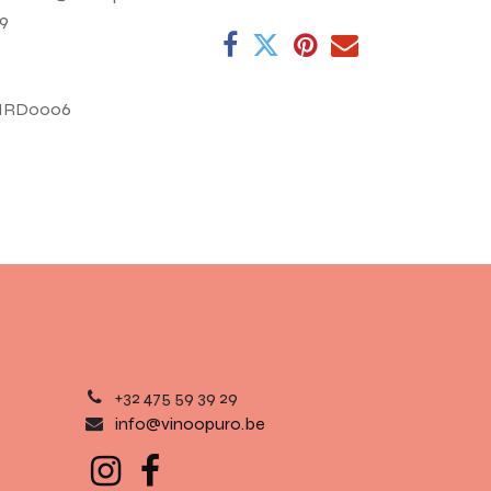
 29
IRD0006
+32 475 59 39 29
info@vinoopuro.be