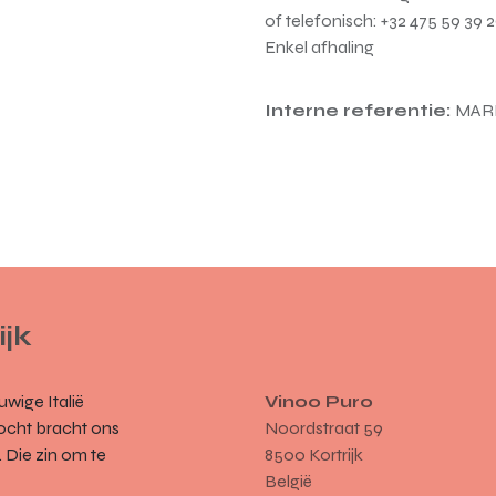
of telefonisch: +32 475 59 39
Enkel afhaling
Interne referentie:
MAR
ijk
wige Italië
Vinoo Puro
ocht bracht ons
Noordstraat 59
 Die zin om te
8500 Kortrijk
België