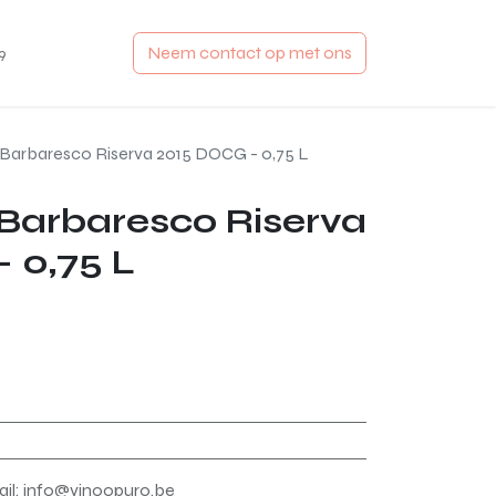
Aanmelden
Neem contact op met ons
9
 Barbaresco Riserva 2015 DOCG - 0,75 L
 Barbaresco Riserva
 0,75 L
mail: info@vinoopuro.be