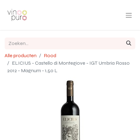
Alle producten
Rood
ELICIUS - Castello di Montegiove - IGT Umbria Rosso
2012 - Magnum - 1,50 L