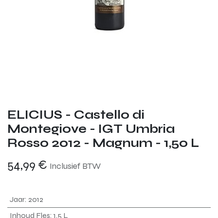
ELICIUS - Castello di
Montegiove - IGT Umbria
Rosso 2012 - Magnum - 1,50 L
54,99
€
Inclusief BTW
Jaar
:
2012
Inhoud Fles
:
1.5 L