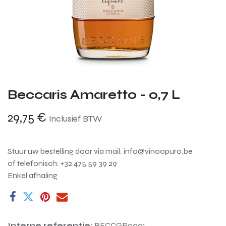
Beccaris Amaretto - 0,7 L
29,75
€
Inclusief BTW
Stuur uw bestelling door via mail: info@vinoopuro.be
of telefonisch: +32 475 59 39 29
Enkel afhaling
Interne referentie:
BECCGR0001